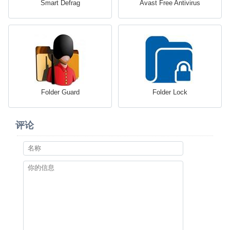
Smart Defrag
Avast Free Antivirus
Folder Guard
Folder Lock
评论