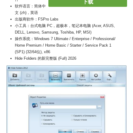
下载
软件语言：简体中
文 (zh)，英语
出版商软件：FSPro Labs
小工具：台式电脑 PC，超极本，笔记本电脑 (Acer, ASUS,
DELL, Lenovo, Samsung, Toshiba, HP, MSI)
操作系统：Windows 7 Ultimate / Enterprise / Professional/
Home Premium / Home Basic / Starter / Service Pack 1
(SP1) (32/64位), x86
Hide Folders 的新完整版 (Full) 2026