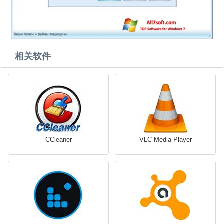
相关软件
CCleaner
VLC Media Player